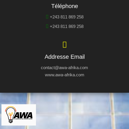
Téléphone
+243 811 869 258
+243 811 869 258
Addresse Email
contact@awa-afrika.com
www.awa-afrika.com