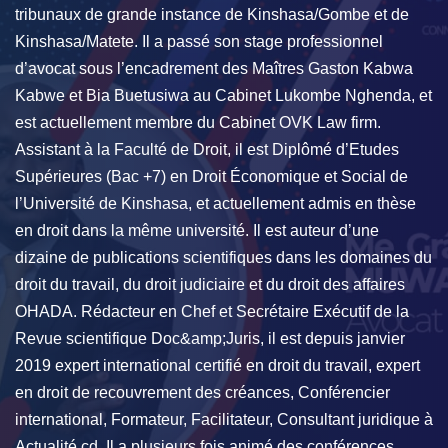
tribunaux de grande instance de Kinshasa/Gombe et de
Kinshasa/Matete. Il a passé son stage professionnel
d’avocat sous l’encadrement des Maîtres Gaston Kabwa
Kabwe et Bia Buetusiwa au Cabinet Lukombe Nghenda, et
est actuellement membre du Cabinet OVK Law firm.
Assistant à la Faculté de Droit, il est Diplômé d’Etudes
Supérieures (Bac +7) en Droit Économique et Social de
l’Université de Kinshasa, et actuellement admis en thèse
en droit dans la même université. Il est auteur d’une
dizaine de publications scientifiques dans les domaines du
droit du travail, du droit judiciaire et du droit des affaires
OHADA. Rédacteur en Chef et Secrétaire Exécutif de la
Revue scientifique Doc&amp;Juris, il est depuis janvier
2019 expert international certifié en droit du travail, expert
en droit de recouvrement des créances, Conférencier
international, Formateur, Facilitateur, Consultant juridique à
Actualité.cd. Il a plusieurs fois animé des conférences