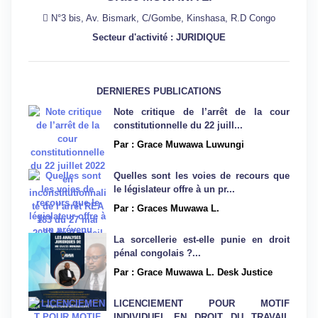
N°3 bis, Av. Bismark, C/Gombe, Kinshasa, R.D Congo
Secteur d'activité : JURIDIQUE
DERNIERES PUBLICATIONS
Note critique de l’arrêt de la cour
constitutionnelle du 22 juill...
Par : Grace Muwawa Luwungi
Quelles sont les voies de recours que
le législateur offre à un pr...
Par : Graces Muwawa L.
La sorcellerie est-elle punie en droit
pénal congolais ?...
Par : Grace Muwawa L. Desk Justice
LICENCIEMENT POUR MOTIF
INDIVIDUEL EN DROIT DU TRAVAIL