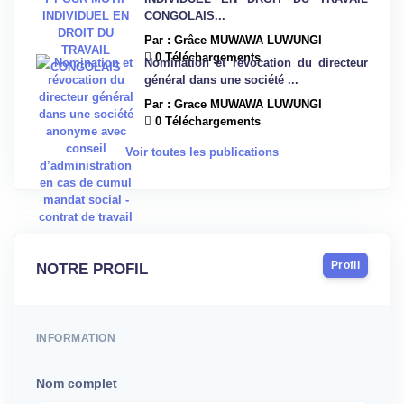
CONGOLAIS...
Par : Grâce MUWAWA LUWUNGI
0 Téléchargements
Nomination et révocation du directeur
général dans une société ...
Par : Grace MUWAWA LUWUNGI
0 Téléchargements
Voir toutes les publications
Profil
NOTRE PROFIL
INFORMATION
Nom complet